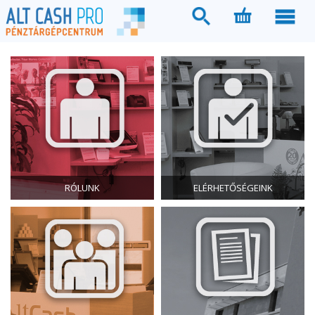
RÓLUNK
ELÉRHETŐSÉGEINK