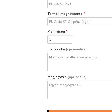
Termék megnevezése
*
Mennyiség
*
Elállás oka
(opcionális)
Megjegyzés
(opcionális)