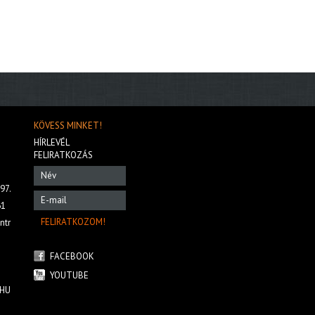
KÖVESS MINKET!
HÍRLEVÉL
FELIRATKOZÁS
97.
61
ntr
FACEBOOK
YOUTUBE
HU