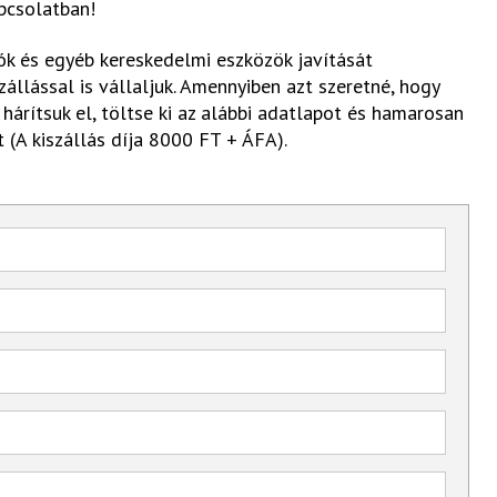
pcsolatban!
k és egyéb kereskedelmi eszközök javítását
állással is vállaljuk. Amennyiben azt szeretné, hogy
 hárítsuk el, töltse ki az alábbi adatlapot és hamarosan
 (A kiszállás díja 8000 FT + ÁFA).