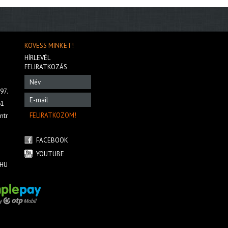
KÖVESS MINKET!
HÍRLEVÉL
FELIRATKOZÁS
97.
61
ntr
FACEBOOK
YOUTUBE
HU