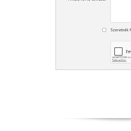
Szeretnék f