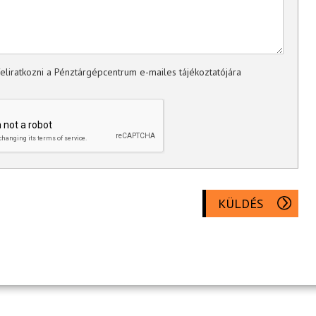
eliratkozni a Pénztárgépcentrum e-mailes tájékoztatójára
KÜLDÉS