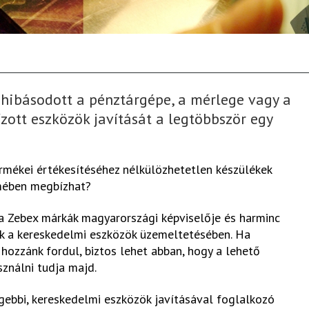
hibásodott a pénztárgépe, a mérlege vagy a
zott eszközök javítását a legtöbbször egy
ermékei értékesítéséhez nélkülözhetetlen készülékek
mében megbízhat?
 a Zebex márkák magyarországi képviselője és harminc
ik a kereskedelmi eszközök üzemeltetésében. Ha
hozzánk fordul, biztos lehet abban, hogy a lehető
sználni tudja majd.
gebbi, kereskedelmi eszközök javításával foglalkozó