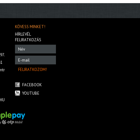
KÖVESS MINKET!
HÍRLEVÉL
FELIRATKOZÁS
97.
61
ntr
FACEBOOK
YOUTUBE
HU