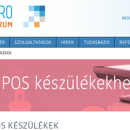
REG
ÉR
SZOLGÁLTATÁSOK
HÍREK
TUDÁSBÁZIS
REFE
ÜLÉKEK
S KÉSZÜLÉKEK