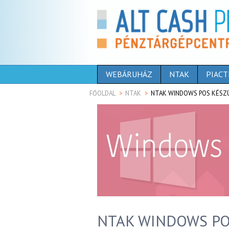
WEBÁRUHÁZ
NTAK
PIACT
FŐOLDAL
NTAK
NTAK WINDOWS POS KÉSZ
NTAK WINDOWS PO