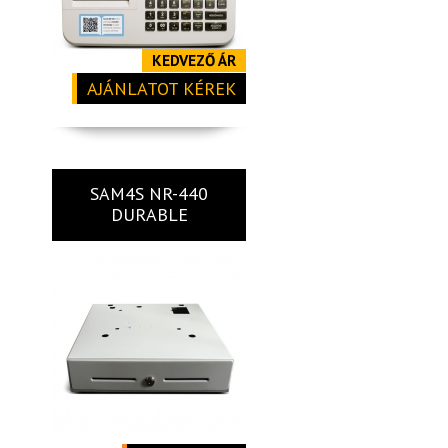
KEDVEZŐ ÁR
AJÁNLATOT KÉREK
SAM4S NR-440
DURABLE