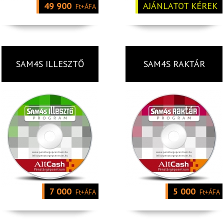
49 900
AJÁNLATOT KÉREK
Ft+ÁFA
SAM4S ILLESZTŐ
SAM4S RAKTÁR
7 000
5 000
Ft+ÁFA
Ft+ÁFA