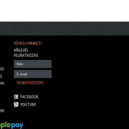
KÖVESS MINKET!
HÍRLEVÉL
FELIRATKOZÁS
97.
61
ntr
FACEBOOK
YOUTUBE
HU