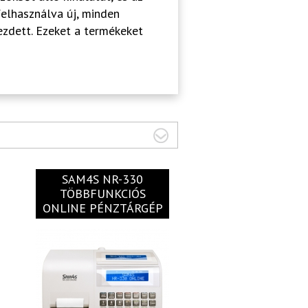
felhasználva új, minden
ezdett. Ezeket a termékeket
SAM4S NR-330
TÖBBFUNKCIÓS
ONLINE PÉNZTÁRGÉP