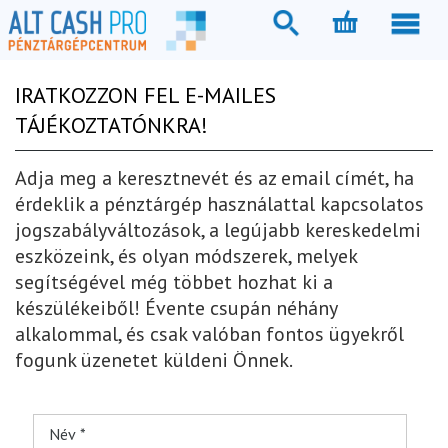
IRATKOZZON FEL E-MAILES
TÁJÉKOZTATÓNKRA!
Adja meg a keresztnevét és az email címét, ha
érdeklik a pénztárgép használattal kapcsolatos
jogszabályváltozások, a legújabb kereskedelmi
eszközeink, és olyan módszerek, melyek
segítségével még többet hozhat ki a
készülékeiből! Évente csupán néhány
alkalommal, és csak valóban fontos ügyekről
fogunk üzenetet küldeni Önnek.