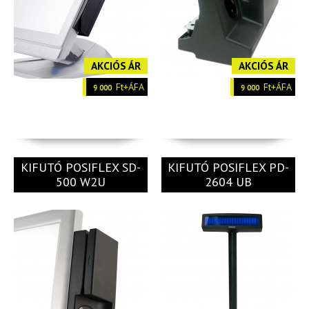
AKCIÓS ÁR
AKCIÓS ÁR
Ft+ÁFA
Ft+ÁFA
9 000
9 000
KIFUTÓ POSIFLEX SD-
KIFUTÓ POSIFLEX PD-
500 W2U
2604 UB