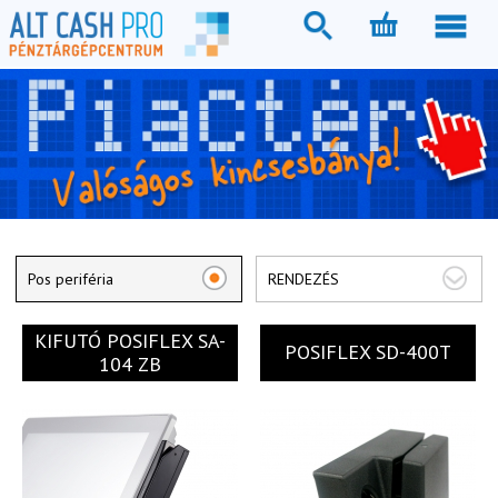
Pos periféria
RENDEZÉS
KIFUTÓ POSIFLEX SA-
POSIFLEX SD-400T
104 ZB