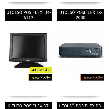
UTOLSÓ POSIFLEX LM-
UTOLSÓ POSIFLEX TX-
6112
2000
AKCIÓS ÁR
Ft+ÁFA
Ft+ÁFA
49 000
59 000
KIFUTÓ POSIFLEX DT-
UTOLSÓ POSIFLEX PD-