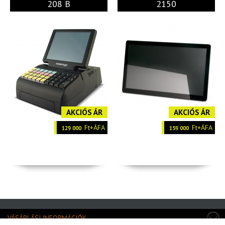
208 B
2150
AKCIÓS ÁR
AKCIÓS ÁR
Ft+ÁFA
Ft+ÁFA
129 000
159 000
VÁSÁRLÁSI INFORMÁCIÓK