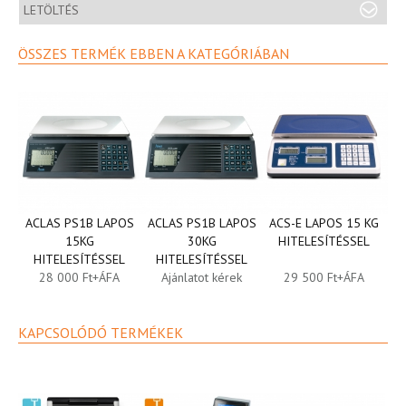
LETÖLTÉS
ÖSSZES TERMÉK EBBEN A KATEGÓRIÁBAN
ACLAS PS1B LAPOS
ACLAS PS1B LAPOS
ACS-E LAPOS 15 KG
15KG
30KG
HITELESÍTÉSSEL
HITELESÍTÉSSEL
HITELESÍTÉSSEL
28 000 Ft+ÁFA
Ajánlatot kérek
29 500 Ft+ÁFA
KAPCSOLÓDÓ TERMÉKEK